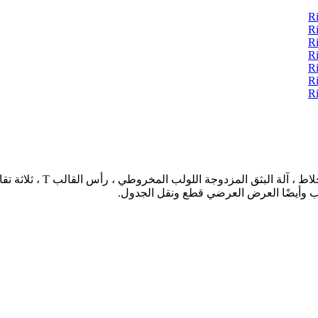
خط بثق الألواح البلاستيكي
سحب وأيضًا العرض العرضي قطع ونقل الجدول.