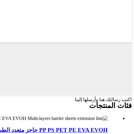
اكتب رسالتك هنا وأرسلها إلينا
فئات المنتجات
PP PS PET PE EVA EVOH حاجز متعدد الطبقات ...