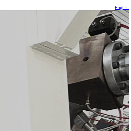
English