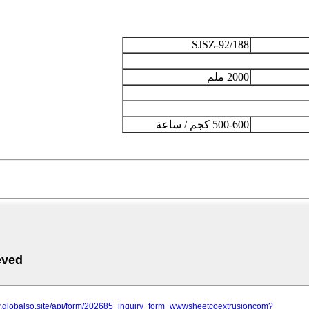
SJSZ-92/188
2000 ملم
500-600 كجم / ساعة