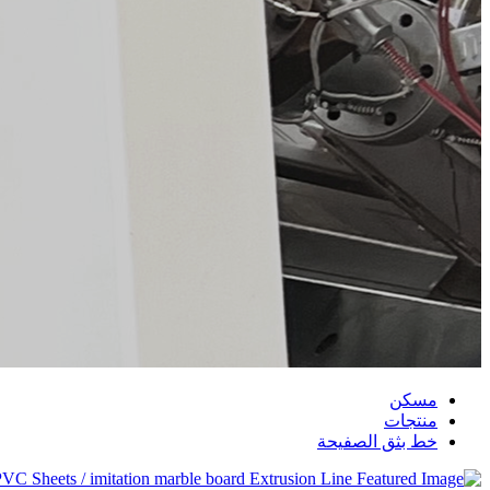
مسكن
منتجات
خط بثق الصفيحة