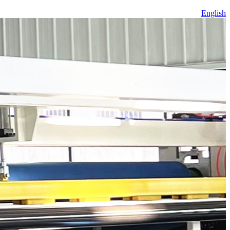
English