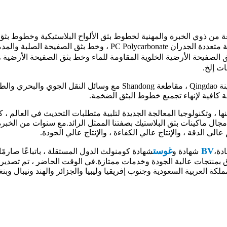
ن ذوي الخبرة والمهنية لخطوط بثق الألواح البلاستيكية وخطوط بثق الأ
الصفيحة الأرضية الخلوية المقاومة للماء وخط بثق الصفيحة الأرضية ،
ت إلخ.
 ، وتكنولوجيا المعالجة الجديدة لتلبية متطلبات التحديث في العالم ، ك
ي مجال ماكينات بثق البلاستيك بصفتنا الممثل الرائد.مع سنوات من الخب
BV
غوست
دة،
شهادة و
شهادة كومنولث الدول المستقلة ، باتباعًا صارمًا 
 بمنتجات عالية الجودة وخدمات ممتازة.في الوقت الحاضر ، تم تصدير منت
ملكة العربية السعودية وجنوب إفريقيا وليبيا والجزائر والهند ونيبال 