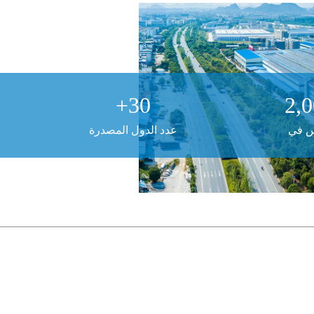
+
30
2,
 في
عدد الدول المصدرة