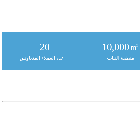
+
20
10,000
㎡
منطقة النبات
عدد العملاء المتعاونين