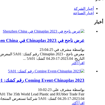
أخبار الشركة
اخبار الصناعة
أخبار
عرض ناجح في Chinaplas 2023 في Shenzhen China
بواسطة مشرف في 25-04-23
معرض ناجح -
التاريخ: 2023.04-17-04.20 كشك: 5A01 ...
اقرأ أكثر
Coming Event-Chinaplas 2023 رقم كشك: 5A01
بواسطة مشرف على 23-02-10
2023.04-17-04.20 كشك: 5A01 شركتنا تستعرض المنتجات: خط بثق الألواح المجوفة متعددة الجدران PC ، PC PMMA ...
اقرأ أكثر