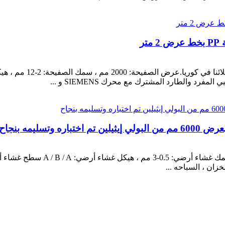
مواصفات غشاء أرضي: عرض غشاء أر
خزان ، السباحه ...