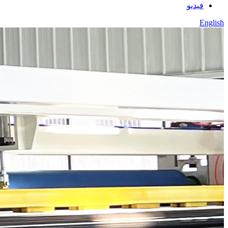
فيديو
English