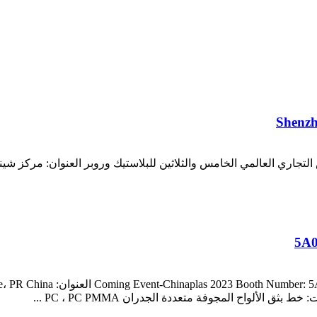
 Chinaplas 2023 رقم كشك: 5A01 المعرض التجاري العالمي الخامس والثلاثين للبلاستيك وروبر