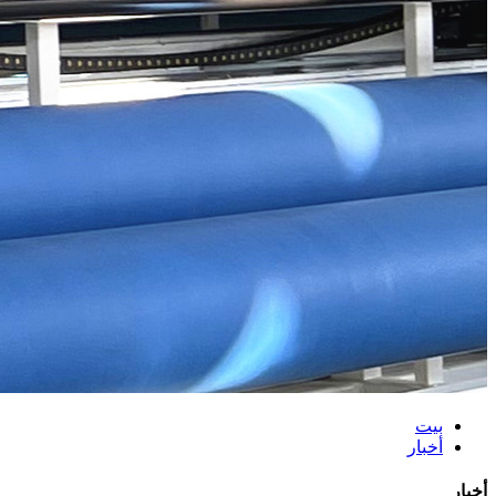
بيت
أخبار
أخبار